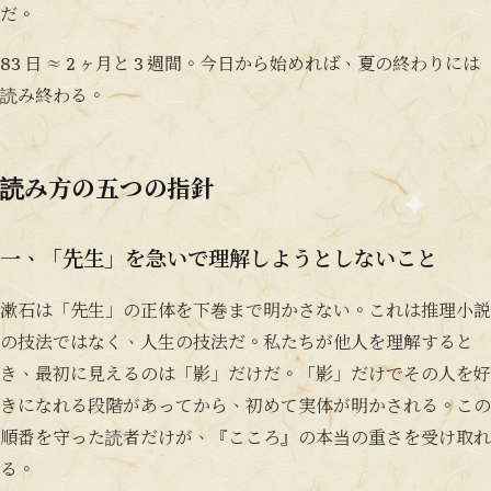
だ。
83 日 ≈ 2 ヶ月と 3 週間。今日から始めれば、夏の終わりには
読み終わる。
読み方の五つの指針
一、「先生」を急いで理解しようとしないこと
漱石は「先生」の正体を下巻まで明かさない。これは推理小説
の技法ではなく、人生の技法だ。私たちが他人を理解すると
き、最初に見えるのは「影」だけだ。「影」だけでその人を好
きになれる段階があってから、初めて実体が明かされる。この
順番を守った読者だけが、『こころ』の本当の重さを受け取れ
る。