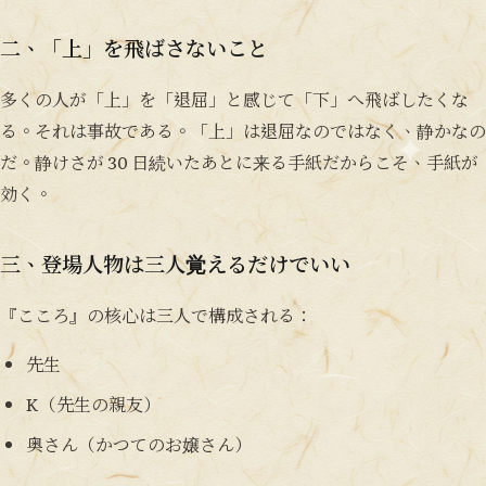
二、「上」を飛ばさないこと
多くの人が「上」を「退屈」と感じて「下」へ飛ばしたくな
る。それは事故である。「上」は退屈なのではなく、静かなの
だ。静けさが 30 日続いたあとに来る手紙だからこそ、手紙が
効く。
三、登場人物は三人覚えるだけでいい
『こころ』の核心は三人で構成される：
先生
K（先生の親友）
奥さん（かつてのお嬢さん）