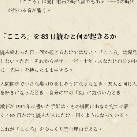
——『こころ』は夏目漱石の時代論でもある。一つの時代
が終わる音が響く。
『こころ』を 83 日読むと何が起きるか
読み終わった日、何か起きるわけではない。『こころ』は爆発
しない。ただ、それから半年、一年、十年、あなたは自分の中
に「先生」を持ったまま生きる。
人間関係で小さな裏切りをしそうになったとき。友人と同じ人
を好きになったとき。自分の中の「K」に気づいたとき。
漱石が 1914 年に書いた手紙は、その瞬間にあなた宛てに届
く。83 日かけて読んだ人にだけ、届くようになっている。
これが『こころ』をゆっくり読む理由である。