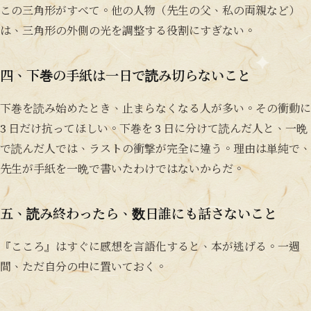
この三角形がすべて。他の人物（先生の父、私の両親など）
は、三角形の外側の光を調整する役割にすぎない。
四、下巻の手紙は一日で読み切らないこと
下巻を読み始めたとき、止まらなくなる人が多い。その衝動に
3 日だけ抗ってほしい。下巻を 3 日に分けて読んだ人と、一晩
で読んだ人では、ラストの衝撃が完全に違う。理由は単純で、
先生が手紙を一晩で書いたわけではないからだ。
五、読み終わったら、数日誰にも話さないこと
『こころ』はすぐに感想を言語化すると、本が逃げる。一週
間、ただ自分の中に置いておく。